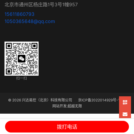
北京市通州区杨庄路1号3号1幢957
15611860793
1050365648@qq.com
扫一扫
© 2026 兴达易控（北京）科技有限公司
京ICP备2022014929号-1
网站开发
:
超越无限
拨打电话