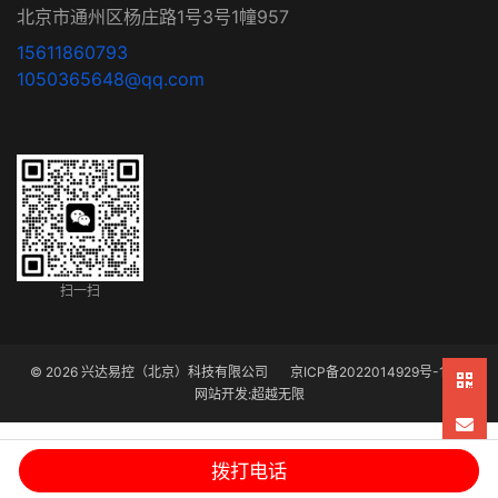
北京市通州区杨庄路1号3号1幢957
15611860793
1050365648@qq.com
扫一扫
© 2026 兴达易控（北京）科技有限公司
京ICP备2022014929号-1
网站开发
:
超越无限
拨打电话