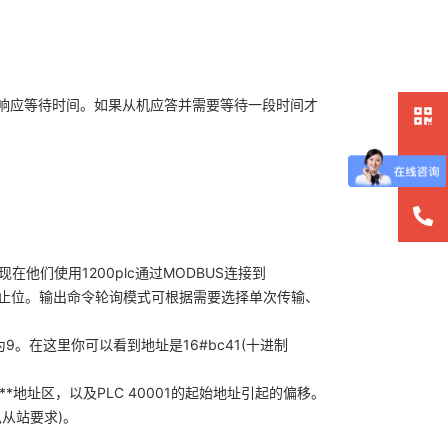
响应等待时间。如果从机应答并需要等待一段时间才
在他们使用1200plc通过MODBUS连接到
一个停止位。输出命令轮询模式可根据需要选择单次传输、
9。在这里你可以看到地址是16#bc41(十进制
**地址区，以及PLC 40001的起始地址引起的偏移。
从站要求)。