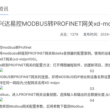
资讯
兴达易控MODBUS转PROFINET网关xd-
点击：1379
发布时间：2024-
odbus转Profinet
modbubs转接到PROFINET网关和delta变频器的配置案例。使用的设
NET网关(xd-mdpn100)。
bus转到PROFINET网关的配置方法：打开博图编程软件，创建新项目，添
DBUS转PROFINET网关的连接，并将MODBUS的IP地址和设备名称设置为P
持在同一网段内;分配网关名称XD mdpn
odbus，进入PROFINET网关设备视图，选择输入和输出的总数据长度
数转到Modbus网关配置参数，后将参数下载到Modbus