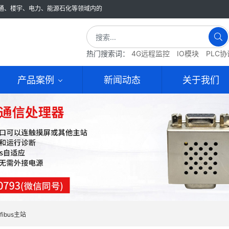
通、楼宇、电力、能源石化等领域内的
热门搜索词：
4G远程监控
IO模块
PLC
产品案例
新闻动态
关于我们
ofibus主站