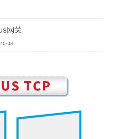
bus网关
10-08