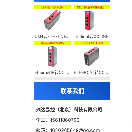
CAN转ETHERNETIP
profinet转CCLINK
EthernetIP转CCLINK
ETHERCAT转CCLINK
联系我们
兴达易控（北京）科技有限公司
李工：15611860793
邮箱：1050365648@qq.com