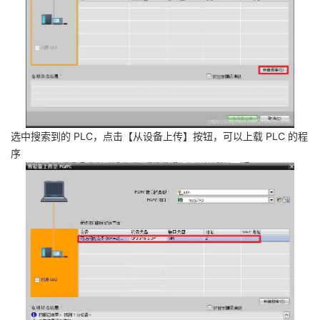
选中搜索到的 PLC，点击【从设备上传】按钮，可以上载 PLC 的程
序