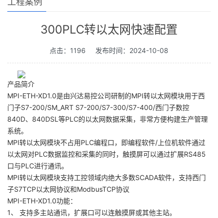
工程案例
300PLC转以太网快速配置
点击：1196
发布时间：2024-10-08
产品简介
MPI-ETH-XD1.0是由兴达易控公司研制的MPI转以太网模块用于西
门子S7-200/SM_ART S7-200/S7-300/S7-400/西门子数控
840D、840DSL等PLC的以太网数据采集，非常方便构建生产管理
系统。
MPI转以太网模块不占用PLC编程口，即编程软件/上位机软件通过
以太网对PLC数据监控和采集的同时，触摸屏可以通过扩展RS485
口与PLC进行通讯。
MPI转以太网模块支持工控领域内绝大多数SCADA软件，支持西门
子S7TCP以太网协议和ModbusTCP协议
MPI-ETH-XD1.0功能：
1、 支持多主站通讯，扩展口可以连触摸屏或其他主站。