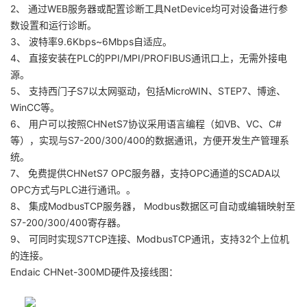
2、 通过WEB服务器或配置诊断工具NetDevice均可对设备进行参
数设置和运行诊断。
3、 波特率9.6Kbps~6Mbps自适应。
4、 直接安装在PLC的PPI/MPI/PROFIBUS通讯口上，无需外接电
源。
5、 支持西门子S7以太网驱动，包括MicroWIN、STEP7、博途、
WinCC等。
6、 用户可以按照CHNetS7协议采用语言编程（如VB、VC、C#
等），实现与S7-200/300/400的数据通讯，方便开发生产管理系
统。
7、 免费提供CHNetS7 OPC服务器，支持OPC通道的SCADA以
OPC方式与PLC进行通讯。。
8、 集成ModbusTCP服务器， Modbus数据区可自动或编辑映射至
S7-200/300/400寄存器。
9、 可同时实现S7TCP连接、ModbusTCP通讯，支持32个上位机
的连接。
Endaic CHNet-300MD硬件及接线图：