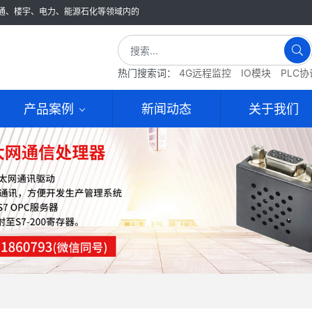
通、楼宇、电力、能源石化等领域内的
热门搜索词：
4G远程监控
IO模块
PLC
产品案例
新闻动态
关于我们