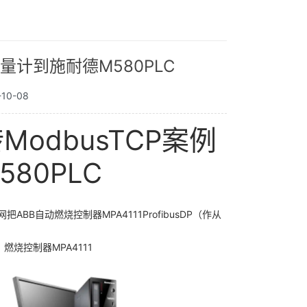
B流量计到施耐德M580PLC
10-08
转ModbusTCP案例
80PLC
网把ABB自动燃烧控制器MPA4111ProfibusDP（作从
、燃烧控制器MPA4111