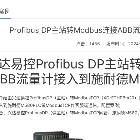
案例
Profibus DP主站转Modbus连接AB
点击：1456
发布时间：2024-
达易控Profibus DP主站
ABB流量计接入到施耐德M5
绍由兴达易控ProfibusDP（主站）转ModbusTCP（XD-ETHPBm20）
入到施耐德M580PLC做ModbusTCP作客服端通信，配置案例；
：兴达易控ProfibusDP（做主站）转ModbusTCP网管、施耐德M580