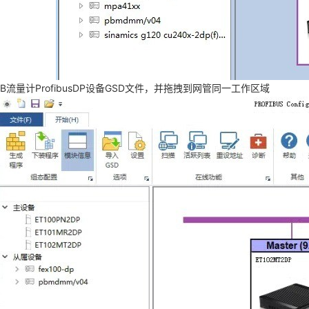
B流量计ProfibusDP设备GSD文件，并拖拽到网管同一工作区域