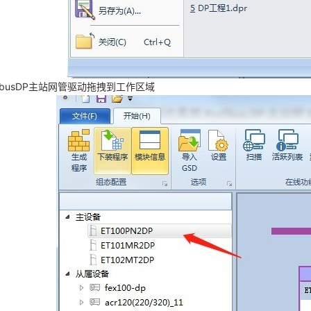
fibusDP主站网管驱动拖拽到工作区域