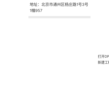
地址：北京市通州区杨庄路1号3号
1幢957
打开DP
新建工