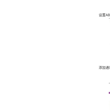
设置A
添加通