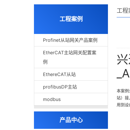
工程
工程案例
Profinet从站网关产品案例
EtherCAT主站网关配置案
兴
例
_
EthereCAT从站
profibusDP主站
本案例介
站）接
modbus
用到设备
产品中心